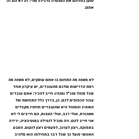
טוען בפניהם את המנטרה הרגילה שלי: זה לא הם זה 
אתם.
לא משנה מה התחום בו אתם עוסקים, לא משנה מה 
רמת הדרישות שלכם מהעובדים, יש עיקרון אחד 
שכל מנהל מנכ"ל ומנהיג חייב להכיר: אתם עובדים 
עבור הכפופים לכם. כן, בדרך כלל התחושה של 
המנהיג והמנהל היא שהעובדים תחתיו מקבלים 
משכורת, אולי רכב, אולי הטבות, הם חייבים לי לא 
אני חייב להם. וזה מוביל לנפילה במוטיבציה, ירידה 
בתפוקה, רצון לעזוב, לפעמים רצון לנקום. הטבע 
האנושי פועל כך שכל דבר בתחילתו הוא מלהיב 