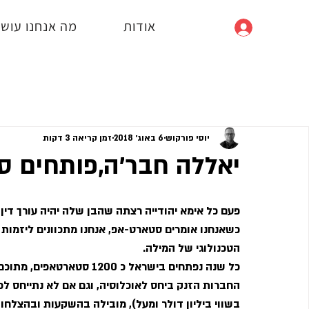
אודות
מה אנחנו עושי
כניסה
יוסי פורקוש
6 באוג׳ 2018
זמן קריאה 3 דקות
יאללה חבר'ה,פותחים ס
פעם כל אימא יהודייה רצתה שהבן שלה יהיה עורך דין או
כשאנחנו אומרים סטארט-אפ, אנחנו מתכוונים ליזמות
הטכנולוגי של המילה.
החברות הזנק ביחס לאוכלוסיה, וגם אם לא נתייחס לכמ
בשווי ביליון דולר ומעל), מובילה בהשקעות ובהצלחות