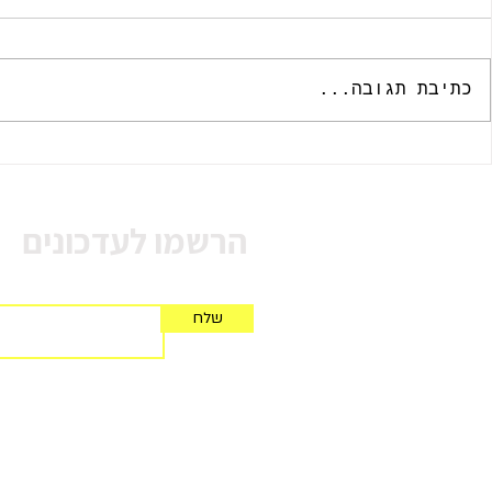
כתיבת תגובה...
ברוכים הבאים לעולם שאחרי
בישראל אין מות
הקורונה
את המצב.
הרשמו לעדכונים
שלח