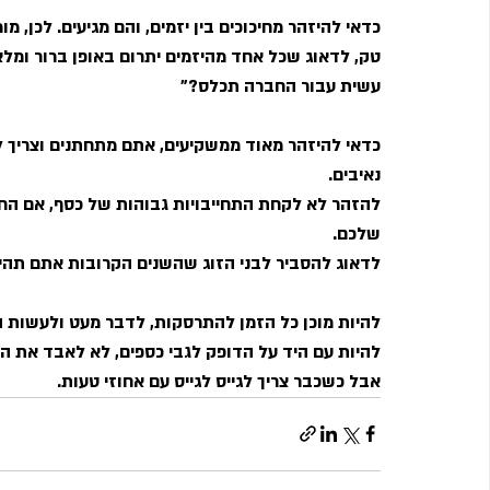
כדאי להיזהר מחיכוכים בין יזמים, והם מגיעים. לכן, 
טק, לדאוג שכל אחד מהיזמים יתרום באופן ברור ומלא
עשית עבור החברה תכלס?"
כדאי להיזהר מאוד ממשקיעים, אתם מתחתנים וצריך 
נאיבים.
להזהר לא לקחת התחייבויות גבוהות של כסף, אם החב
שלכם.
לדאוג להסביר לבני הזוג שהשנים הקרובות אתם תהיו
להיות מוכן כל הזמן להתרסקות, לדבר מעט ולעשות 
להיות עם היד על הדופק לגבי כספים, לא לאבד את הא
אבל כשכבר צריך לגייס לגייס עם אחוזי טעות.