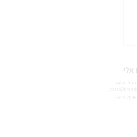
 אלי
 אלעד
yossi@brand-