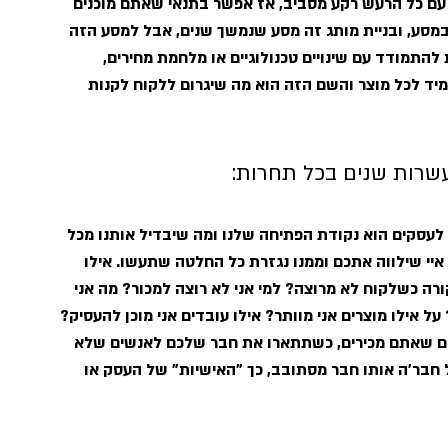
גדולה, איך בונים מותג, ועוד בישראל, ועוד ב 2020 עם כל הרעש רקע מסביב, אז אפשר בתנאי שאתם מוכנים 
מסע, ובניית מותג זה מסע שנמשך שנים, אבל למסע הזה 
להתמודד עם שינויים טכנולוגיים או מלחמת מחירים, 
יד לכל מוצר והשם הזה הוא מה שיגרום ללקוח לקנות 
עשרות שנים בכל תחרות:
 לעסקים הוא נקודת הפתיחה שלנו ומה שיבדיל אותנו מכל 
 איי שילווה אתכם וממנו נגזרת כל החלטה שתעשו. אילו 
ה כשלקוח לא מרוצה? למי אני לא רוצה למכור? מה אני 
ל אילו מוצרים אני מוותר? אילו עובדים אני מוכן להעסיק? 
דם שאתם מכירים, כשתתארו את חבר שלכם לאנשים שלא 
של חבר'ה אותו חבר מסתובב, כך "האישיות" של העסק או 