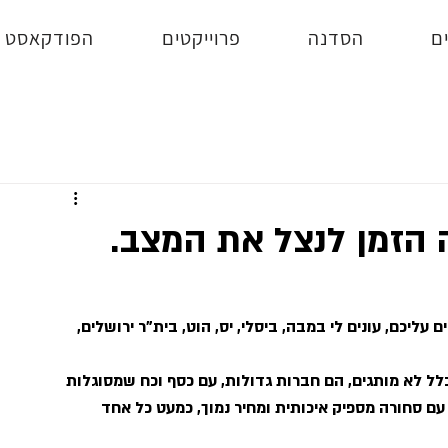
ם
הסדנה
פרוייקטים
הפודקאסט
ה הזמן לנצל את המצב.
ליכם, עונים לי במבה, ביסלי, יס, הוט, בית"ר ירושלים, 
לל לא מותגים, הם חברות גדולות, עם כסף וכח שמסוגלות 
 סחורה מספיק איכותית ומחיר נמוך, כמעט כל אחד 