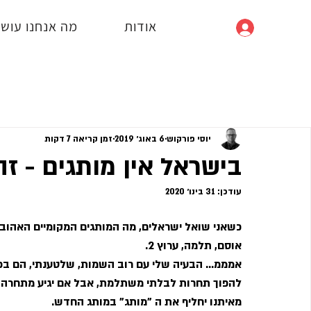
אודות
מה אנחנו עושי
כניסה
יוסי פורקוש
6 באוג׳ 2019
זמן קריאה 7 דקות
בישראל אין מותגים - ז
עודכן:
31 בינו׳ 2020
כשאני שואל ישראלים, מה המותגים המקומיים האהובים ע
אוסם, תלמה, ערוץ 2.
אמממ... הבעיה שלי עם רוב השמות, שלטענתי, הם בכ
להפוך תחרות לבלתי משתלמת, אבל אם יגיע מתחרה עם
מאיתנו יחליף את ה "מותג" במותג החדש.