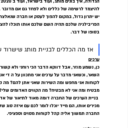
ה
להיצמד לרשימה של כללים ולא לפחד גם אם מדובר ב
יש יתרון גדול, במקום להפוך לעסק או חברה שנאלצת 
הפריבילגיה שלכם תהיה השם שלכם אותו תוכלו להצמ
בסופו של דבר.
אז מה הכללים לבניית מותג שישרוד 
ערכים
כן, נשמע מוזר, אבל דווקא הדבר הכי רוחני ולא קשור
השאר, וכשאני מדבר על ערכים אני מתכוון על ה די אנ
לקוחות אני מחפש ומה השירות שאני אתן להם? מה קור
מבטיח ומה אני לא מבטיח? מה הקווים האדומים שלי? ע
 בניית הערכים של החברה דומה מאוד לתיאור של א
מכירים אותו, הם מייד יוכלו לומר לכם עם איזה סוג 
החברה תמשוך אליה קהל לקוחות מסוים וספציפי.