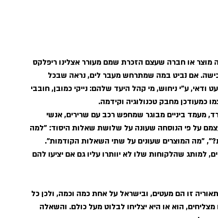
ה מוצר או חברה שעצם הזכרת שמם מעורר אצלינו ריפלקס 
כישה. אם נביט במה שמתרחש מעבר לים, נראה שבכל 
ודאי, ע"י ניחוש, מי קהל היעד שלהם: נייקי כמובן, חובבי 
מו כמעודכן מחבק טכנולוגיה וקידמה. 
ורד, מעמד ביניים מבוגר שמחפש רכב עם שרירים, אנשי 
עצמם על פי הנוסחה שעונה על שלושת שאלות היסוד: "למה 
?", "מה המוצרים שעונים על שתי השאלות הקודמות".
ם, למותג שהלקוחות שלו לא יוותרו עליו גם אם יציעו להם 
תאוריה זו הם מעטים, ובישראל על אחת כמה וכמה, ולכן כל 
 מצליחים, הוא או היא יצליחו לבלוט מעל כולם. והשאלה 