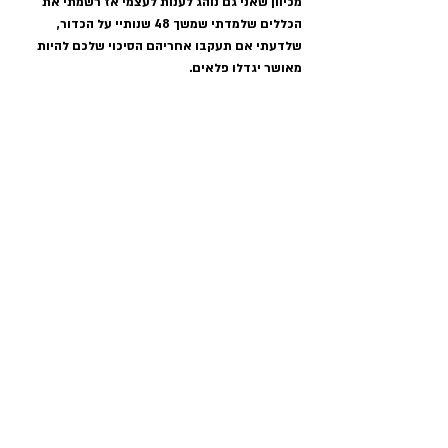
מכיוון שאני גם נוהג לענות לעצמי אז רשמתי את 
הכללים שלמדתי שמשך 48 שנותיי על הכדור, 
שלדעתי אם תעקבו אחריהם הסיכוי שלכם להיות 
מאושר יגדלו פלאים.