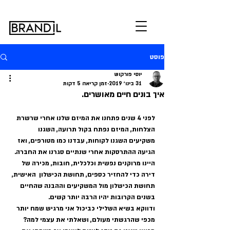
פוסט
יוסי פורקוש
31 בינו׳ 2019
זמן קריאה 5 דקות
איך בונים חיים מאושרים.
לפני 4 שנים פתחנו את המיזם שלנו אחרי שרשרת 
הצלחות, המיזם נפתח בקול תרועה, השגנו 
משקיעים השגנו לקוחות, עבדנו כמו מטורפים, ואז 
הגיעה ההתרסקות אחרי שנתיים סגרנו את החברה. 
היינו מרוקנים נפשית וכלכלית, חובות, מכירה של 
דירה כדי להחזיר כספים, תחושת הכישלון  האישית, 
תחושת הכישלון מול המשקיעים וההבנה שהחיים 
בשנים הקרובות יהיו הרבה יותר קשים.  
ודווקא בשיא השלילי כביכול אני מרגיש שמח יותר 
מכפי שהרגשתי מעולם, ושאלתי את עצמי למה? 